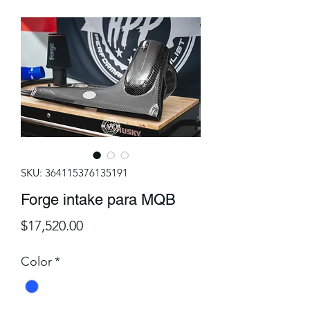
SKU: 364115376135191
Forge intake para MQB
Precio
$17,520.00
Color
*