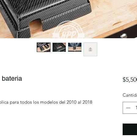
 bateria
$5,50
Cantid
lica para todos los modelos del 2010 al 2018 