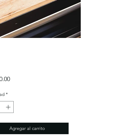
Precio
0.00
ad
*
Agregar al carrito